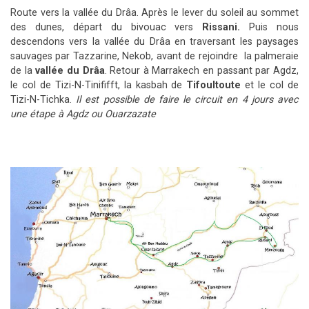
Route vers la vallée du Drâa. Après le lever du soleil au sommet
des dunes, départ du bivouac vers
Rissani.
Puis nous
descendons vers la vallée du Drâa en traversant les paysages
sauvages par Tazzarine, Nekob, avant de rejoindre la palmeraie
de la
vallée du Drâa
. Retour à Marrakech en passant par Agdz,
le col de Tizi-N-Tinififft, la kasbah de
Tifoultoute
et le col de
Tizi-N-Tichka.
Il est possible de faire le circuit en 4 jours avec
une étape à Agdz ou Ouarzazate