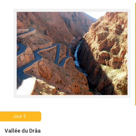
Jour 3
Vallée du Drâa