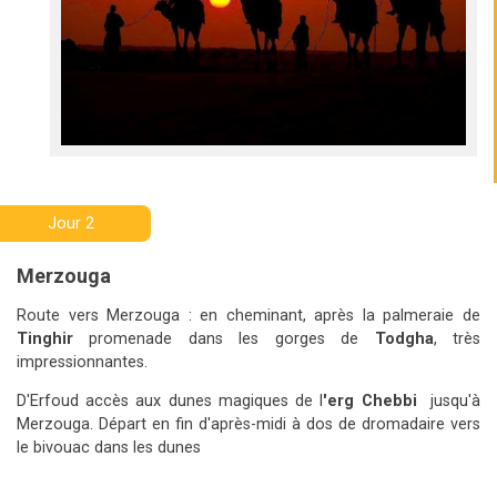
Jour 2
Merzouga
Route vers Merzouga : en cheminant, après la palmeraie de
Tinghir
promenade dans les gorges de
Todgha
, très
impressionnantes.
D'Erfoud accès aux dunes magiques de l
'erg Chebbi
jusqu'à
Merzouga. Départ en fin d'après-midi à dos de dromadaire vers
le bivouac dans les dunes