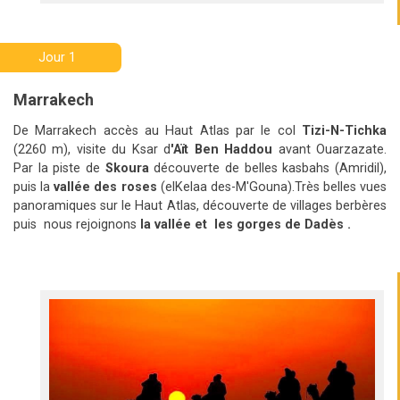
Jour 1
Marrakech
De Marrakech accès au Haut Atlas par le col
Tizi-N-Tichka
(2260 m), visite du Ksar d
'Aït Ben Haddou
avant Ouarzazate.
Par la piste de
Skoura
découverte de belles kasbahs (Amridil),
puis la
vallée des roses
(elKelaa des-M'Gouna).Très belles vues
panoramiques sur le Haut Atlas, découverte de villages berbères
puis nous rejoignons
la vallée et les
gorges de Dadès .